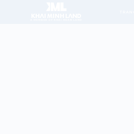
TRAN
A MEMBER OF KHAI HOAN LAND