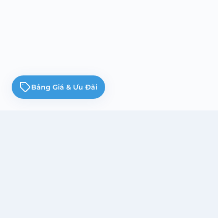
Bảng Giá & Ưu Đãi
LIÊN KẾT
Trang Chủ