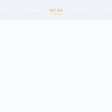
G CHỦ
GIỚI THIỆU
DỰ ÁN
TIN TỨC
TUYỂ